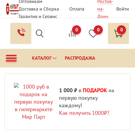
Оптовикам
Ростов-
Доставка и Сборка
Оплата
на-
Войти
Гарантия и Сервис
Дону
Вопрос - Ответ
Контакты
0
0
0
КАТАЛОГ
РАСПРОДАЖА
1 000 ₽
в
ПОДАРОК
на
первую покупку
каждому!
Как получить 1000₽?