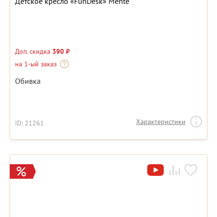
Детское кресло «FunDesk» Mente
Доп. скидка
390 ₽
на 1-ый заказ
Обивка
Характеристики
ID: 21261