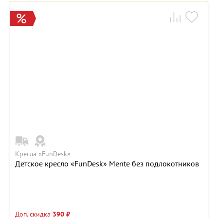
Кресла «FunDesk»
Детское кресло «FunDesk» Mente без подлокотников
Доп. скидка
390 ₽