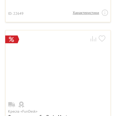
Характеристики
ID: 22649
Кресла «FunDesk»