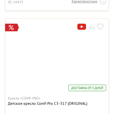
Характеристики
ID: 14433
ДОСТАВКА ОТ 5 ДНЕЙ
Кресла «COMF-PRO»
Детское кресло Comf-Pro С3-317 (ORIGINAL)