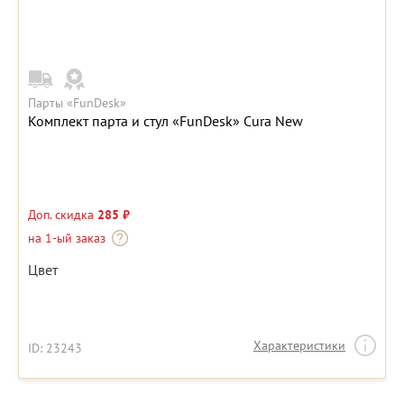
Парты «FunDesk»
Комплект парта и стул «FunDesk» Cura New
Доп. скидка
285 ₽
на 1-ый заказ
Цвет
Характеристики
ID: 23243