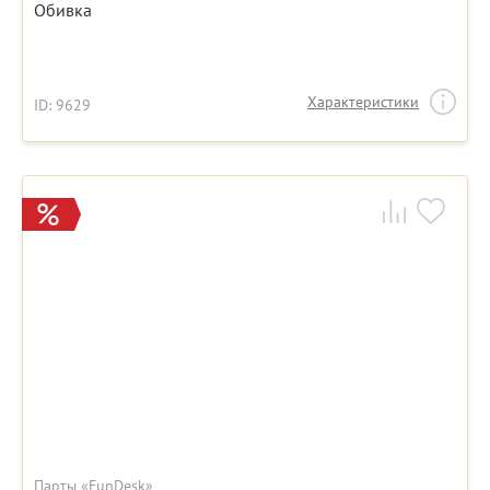
Обивка
Характеристики
ID: 9629
Парты «FunDesk»