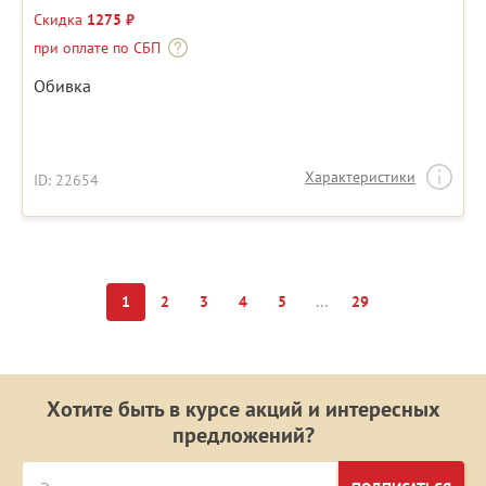
Скидка
1275 ₽
при оплате по СБП
Обивка
Характеристики
ID: 22654
...
1
2
3
4
5
29
Хотите быть в курсе акций и интересных
предложений?