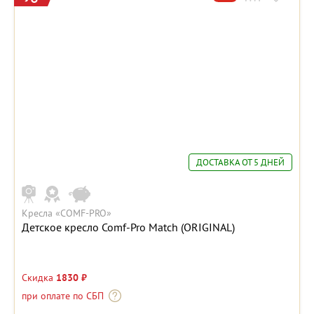
ДОСТАВКА ОТ 5 ДНЕЙ
Кресла «COMF-PRO»
Детское кресло Comf-Pro Match (ORIGINAL)
Скидка
1830 ₽
при оплате по СБП