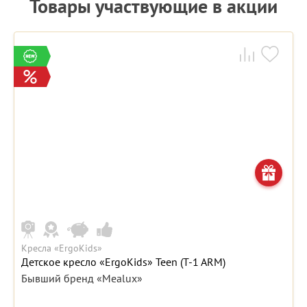
Товары участвующие в акции
Кресла «ErgoKids»
Детское кресло «ErgoKids» Teen (T-1 ARM)
Бывший бренд «Mealux»