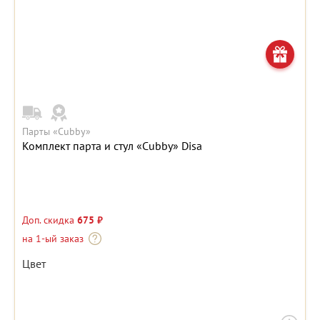
Парты «Cubby»
Комплект парта и стул «Cubby» Disa
Доп. скидка
675 ₽
на 1-ый заказ
Цвет