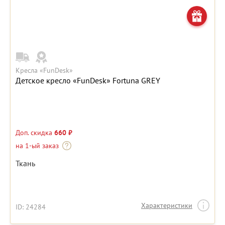
Кресла «FunDesk»
Детское кресло «FunDesk» Fortuna GREY
Доп. скидка
660 ₽
на 1-ый заказ
Ткань
Характеристики
ID: 24284