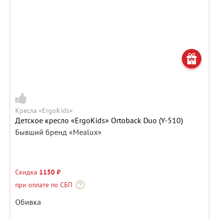
Кресла «ErgoKids»
Детское кресло «ErgoKids» Ortoback Duo (Y-510)
Бывший бренд «Mealux»
Скидка
1150 ₽
при оплате по СБП
Обивка