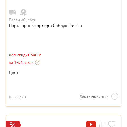
Парты «Cubby»
Парта-трансформер «Cubby» Freesia
Доп. скидка
390 ₽
на 1-ый заказ
Цвет
Характеристики
ID: 21220