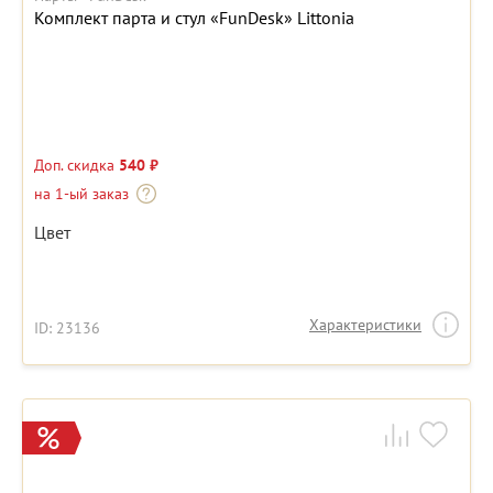
Комплект парта и стул «FunDesk» Littonia
Доп. скидка
540 ₽
на 1-ый заказ
Цвет
Характеристики
ID: 23136