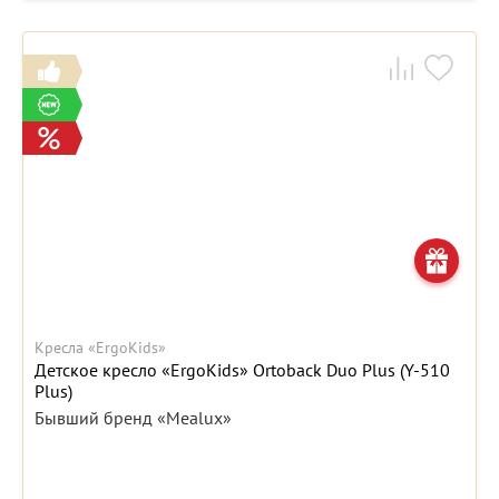
Кресла «ErgoKids»
Детское кресло «ErgoKids» Ortoback Duo Plus (Y-510
Plus)
Бывший бренд «Mealux»