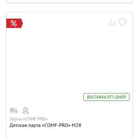
ДОСТАВКА ОТ 5 ДНЕЙ
Парты «COMF-PRO»
Детская парта «COMF-PRO» М28