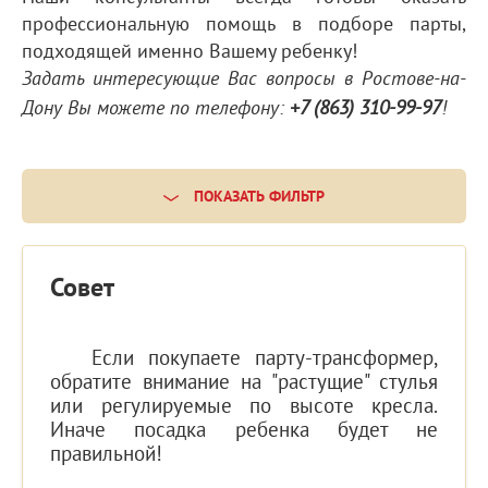
профессиональную помощь в подборе парты,
подходящей именно Вашему ребенку!
Задать интересующие Вас вопросы в Ростове-на-
Дону Вы можете по телефону:
+7 (863) 310-99-97
!
ПОКАЗАТЬ ФИЛЬТР
Совет
Если покупаете парту-трансформер,
обратите внимание на "растущие" стулья
или регулируемые по высоте кресла.
Иначе посадка ребенка будет не
правильной!