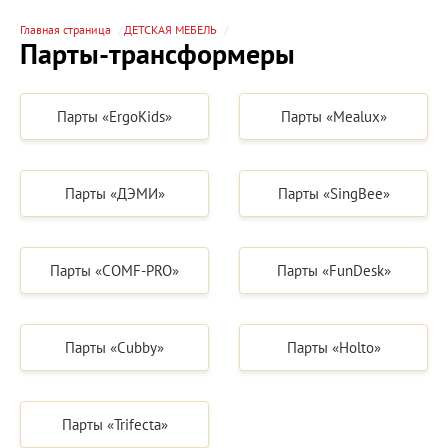
Главная страница
ДЕТСКАЯ МЕБЕЛЬ
Парты-трансформеры
Парты «ErgoKids»
Парты «Mealux»
Парты «ДЭМИ»
Парты «SingBee»
Парты «COMF-PRO»
Парты «FunDesk»
Парты «Cubby»
Парты «Holto»
Парты «Trifecta»