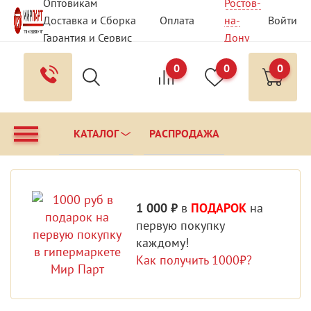
Оптовикам
Ростов-
Доставка и Сборка
Оплата
на-
Войти
Гарантия и Сервис
Дону
Вопрос - Ответ
Контакты
0
0
0
КАТАЛОГ
РАСПРОДАЖА
1 000 ₽
в
ПОДАРОК
на
первую покупку
каждому!
Как получить 1000₽?