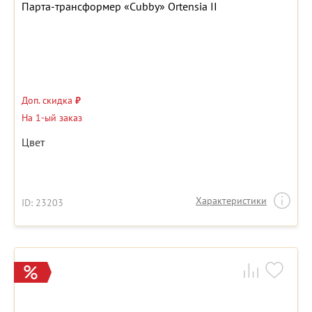
Парта-трансформер «Cubby» Ortensia II
Доп. скидка
₽
На 1-ый заказ
Цвет
Характеристики
ID: 23203