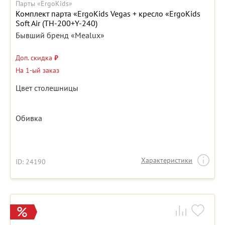
Парты «ErgoKids»
Комплект парта «ErgoKids Vegas + кресло «ErgoKids
Soft Air (TH-200+Y-240)
Бывший бренд «Mealux»
Доп. скидка
₽
На 1-ый заказ
Цвет столешницы
Обивка
Характеристики
ID: 24190