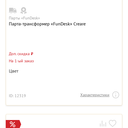
Парты «FunDesk»
Парта-трансформер «FunDesk» Creare
Доп. скидка
₽
На 1-ый заказ
Цвет
Характеристики
ID: 12319