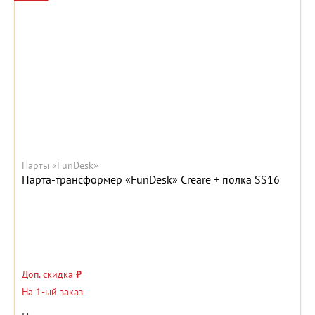
Парты «FunDesk»
Парта-трансформер «FunDesk» Creare + полка SS16
Доп. скидка
₽
На 1-ый заказ