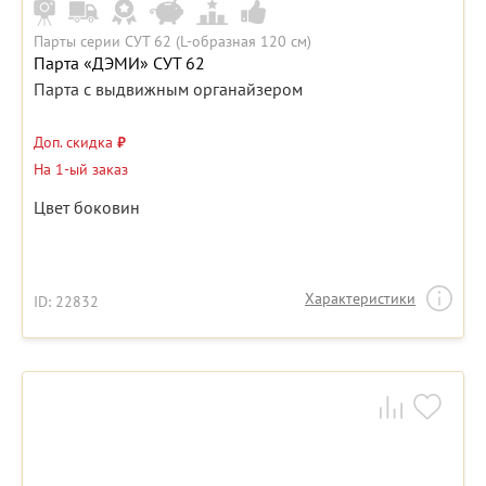
Парты серии СУТ 62 (L-образная 120 см)
Парта «ДЭМИ» СУТ 62
Парта с выдвижным органайзером
Доп. скидка
₽
На 1-ый заказ
Цвет боковин
Характеристики
ID: 22832