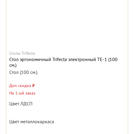
Столы Trifecta
Стол эргономичный Trifecta электронный TE-1 (100
см.)
Стол (100 см.)
Доп. скидка
₽
На 1-ый заказ
Цвет ЛДСП
Цвет металлокаркаса