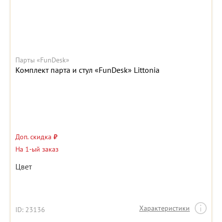
Парты «FunDesk»
Комплект парта и стул «FunDesk» Littonia
Доп. скидка
₽
На 1-ый заказ
Цвет
Характеристики
ID: 23136