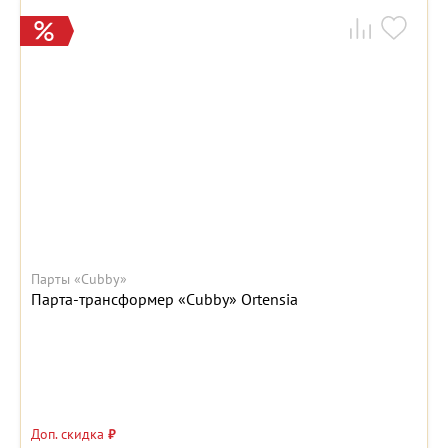
Парты «Cubby»
Парта-трансформер «Cubby» Ortensia
Доп. скидка
₽