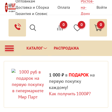
Оптовикам
Ростов-
Доставка и Сборка
Оплата
на-
Войти
Гарантия и Сервис
Дону
Вопрос - Ответ
Контакты
0
0
0
КАТАЛОГ
РАСПРОДАЖА
1 000 ₽
в
ПОДАРОК
на
первую покупку
каждому!
Как получить 1000₽?