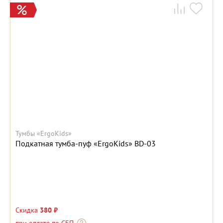
Тумбы «ErgoKids»
Подкатная тумба-пуф «ErgoKids» BD-03
Скидка
380 ₽