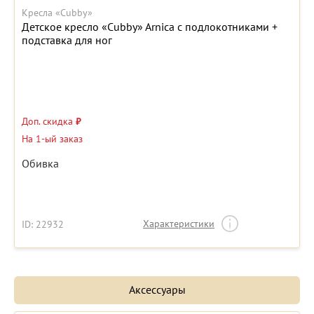
Кресла «Cubby»
Детское кресло «Cubby» Arnica с подлокотниками +
подставка для ног
Доп. скидка
₽
На 1-ый заказ
Обивка
Характеристики
ID: 22932
Аксессуары