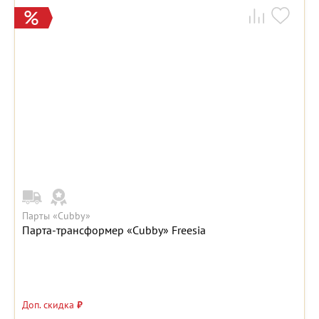
Парты «Cubby»
Парта-трансформер «Cubby» Freesia
Доп. скидка
₽