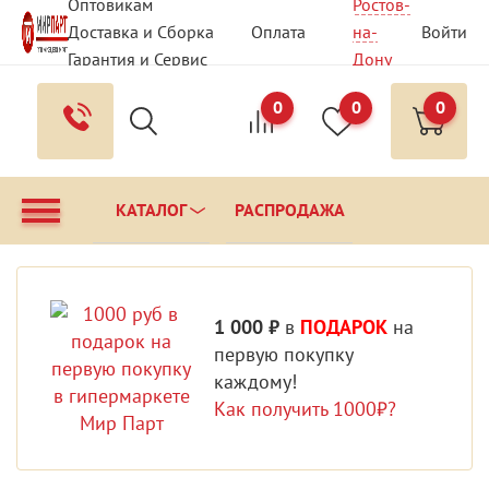
Оптовикам
Ростов-
Доставка и Сборка
Оплата
на-
Войти
Гарантия и Сервис
Дону
Вопрос - Ответ
Контакты
0
0
0
КАТАЛОГ
РАСПРОДАЖА
1 000 ₽
в
ПОДАРОК
на
первую покупку
каждому!
Как получить 1000₽?