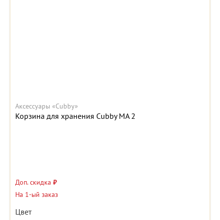
Аксессуары «Cubby»
Корзина для хранения Cubby MA 2
Доп. скидка
₽
На 1-ый заказ
Цвет