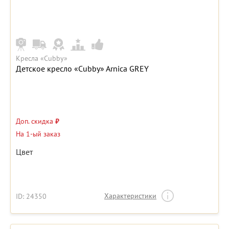
Кресла «Cubby»
Детское кресло «Cubby» Arnica GREY
Доп. скидка
₽
На 1-ый заказ
Цвет
Характеристики
ID: 24350