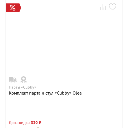
Парты «Cubby»
Комплект парта и стул «Cubby» Olea
Доп. скидка
330 ₽