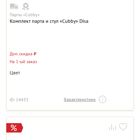
Парты «Cubby»
Комплект парта и стул «Cubby» Disa
Доп. скидка
₽
На 1-ый заказ
Цвет
Характеристики
ID: 14433