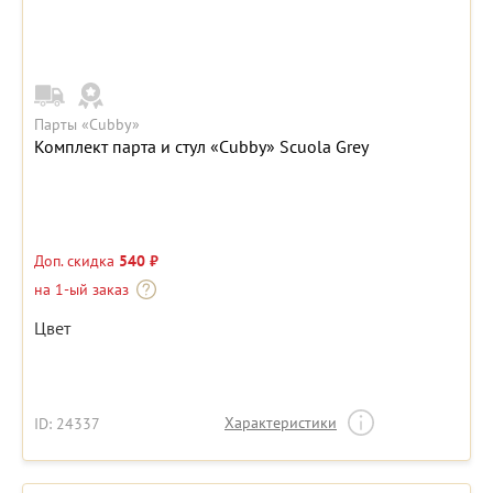
Парты «Cubby»
Комплект парта и стул «Cubby» Scuola Grey
Доп. скидка
540 ₽
на 1-ый заказ
Цвет
Характеристики
ID: 24337