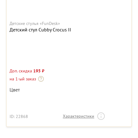
Детские стулья «FunDesk»
Детский стул Cubby Crocus II
Доп. скидка
195 ₽
на 1-ый заказ
Цвет
Характеристики
ID: 22868