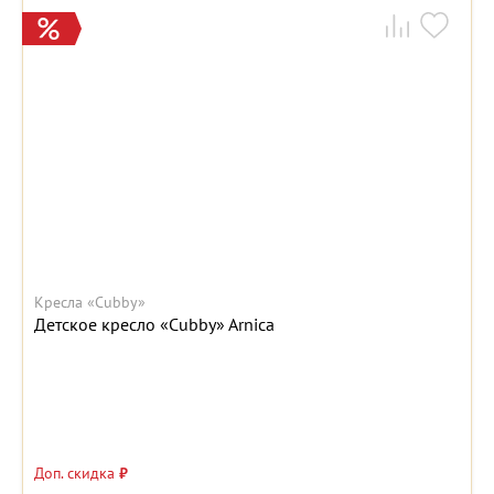
Кресла «Cubby»
Детское кресло «Cubby» Arnica
Доп. скидка
₽