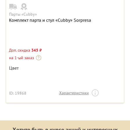
Парты «Cubby»
Комплект парта и стул «Cubby» Sorpresa
Доп. скидка
345 ₽
на 1-ый заказ
Цвет
Характеристики
ID: 19868
Хотите быть в курсе акций и интересных