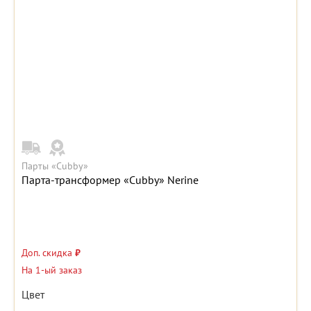
Парты «Cubby»
Парта-трансформер «Cubby» Nerine
Доп. скидка
₽
На 1-ый заказ
Цвет