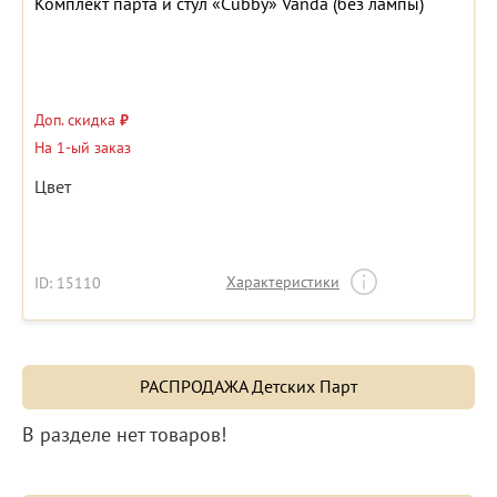
Комплект парта и стул «Cubby» Vanda (без лампы)
Доп. скидка
₽
На 1-ый заказ
Цвет
Характеристики
ID: 15110
РАСПРОДАЖА Детских Парт
В разделе нет товаров!