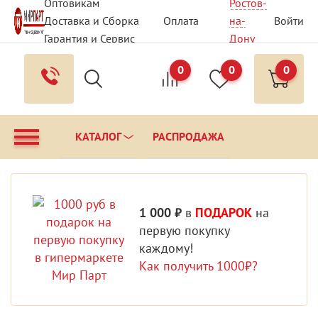
Оптовикам
Ростов-
Доставка и Сборка
Оплата
на-
Войти
Гарантия и Сервис
Дону
Вопрос - Ответ
Контакты
0
0
0
КАТАЛОГ
РАСПРОДАЖА
1 000 ₽
в
ПОДАРОК
на
первую покупку
каждому!
Как получить 1000₽?