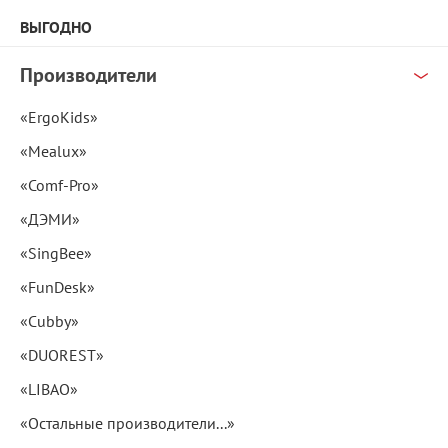
ВЫГОДНО
Производители
«ErgoKids»
«Mealux»
«Comf-Pro»
«ДЭМИ»
«SingBee»
«FunDesk»
«Cubby»
«DUOREST»
«LIBAO»
«Остальные производители...»