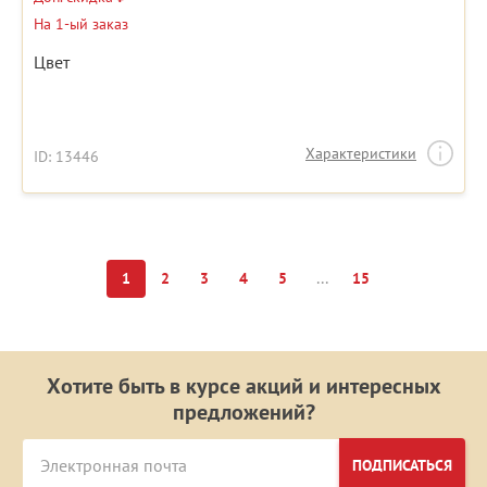
На 1-ый заказ
Цвет
Характеристики
ID: 13446
...
1
2
3
4
5
15
Хотите быть в курсе акций и интересных
предложений?
ПОДПИСАТЬСЯ