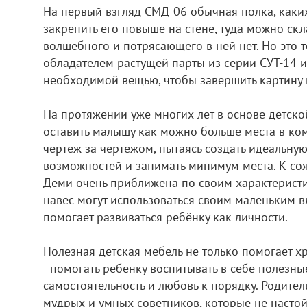
На первый взгляд СМД-06 обычная полка, каких
закрепить его повыше на стене, туда можно ск
волшебного и потрясающего в ней нет. Но это 
обладателем растущей парты из серии СУТ-14 и 
необходимой вещью, чтобы завершить картину 
На протяжении уже многих лет в основе детск
оставить малышу как можно больше места в ко
чертёж за чертежом, пытаясь создать идеальную
возможностей и занимать минимум места. К со
Деми очень приближена по своим характеристик
навес могут использоваться своим маленьким в
помогает развиваться ребёнку как личности.
Полезная детская мебель не только помогает х
- помогать ребёнку воспитывать в себе полезны
самостоятельность и любовь к порядку. Родител
мудрых и умных советников, которые не настой