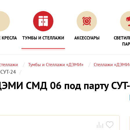
 КРЕСЛА
ТУМБЫ И СТЕЛЛАЖИ
АКСЕССУАРЫ
СВЕТИЛ
ПА
стеллажи
Тумбы и Стеллажи «ДЭМИ»
Стеллажи «ДЭМИ
СУТ-24
ЭМИ СМД 06 под парту СУТ