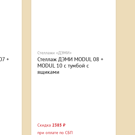
Стеллажи «ДЭМИ»
07 +
Стеллаж ДЭМИ MODUL 08 +
MODUL 10 с тумбой с
ящиками
Скидка
2385 ₽
при оплате по СБП