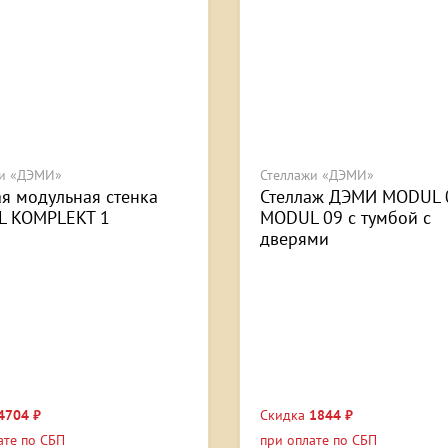
жи «ДЭМИ»
Стеллажи «ДЭМИ»
ая модульная стенка
Стеллаж ДЭМИ MODUL 
 KOMPLEKT 1
MODUL 09 с тумбой с
дверями
4704 ₽
Скидка
1844 ₽
ате по СБП
при оплате по СБП