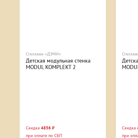
Стеллажи «ДЭМИ»
Стелла
Детская модульная стенка
Детск
MODUL KOMPLEKT 2
MODUL
Скидка
4856 ₽
Скидка
при оплате по СБП
при опл