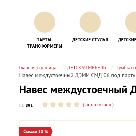
ПАРТЫ-
ДЕТСКИЕ СТУЛЬЯ
ДЕТСКИЕ
ТРАНСФОРМЕРЫ
Главная страница
ДЕТСКАЯ МЕБЕЛЬ
Тумбы и 
Навес междустоечный ДЭМИ СМД 06 под парту 
Навес междустоечный Д
(
нет отзывов
)
ID:
891
Скидка 10 %