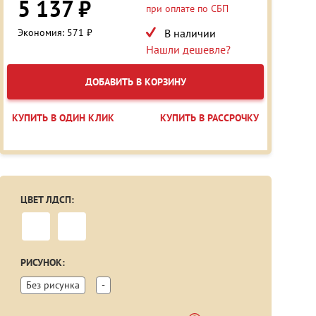
5 137 ₽
при оплате по СБП
Экономия: 571 ₽
В наличии
Нашли дешевле?
ДОБАВИТЬ В КОРЗИНУ
КУПИТЬ В ОДИН КЛИК
КУПИТЬ В РАССРОЧКУ
ЦВЕТ ЛДСП:
РИСУНОК:
Без рисунка
-