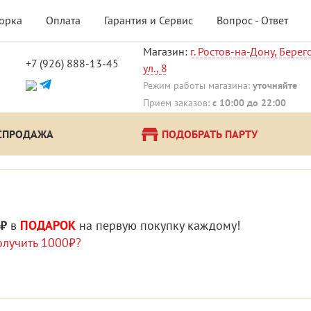
борка
Оплата
Гарантия и Сервис
Вопрос - Ответ
Магазин:
г. Ростов-на-Дону, Берег
+7 (926) 888-13-45
ул., 8
!
Режим работы магазина:
уточняйте
Прием заказов:
с 10:00 до 22:00
СПРОДАЖА
ПОДОБРАТЬ ПАРТУ
 ₽
в
ПОДАРОК
на первую покупку каждому!
олучить 1000₽?