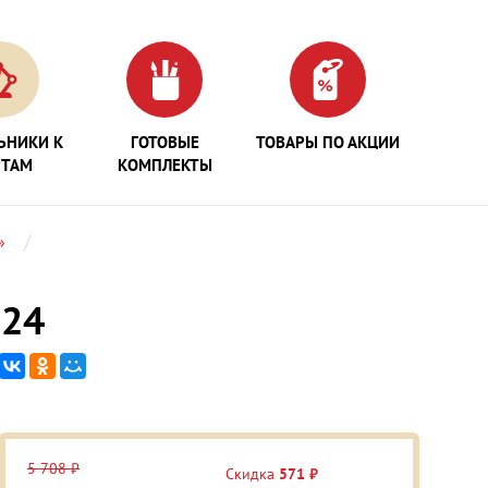
ЬНИКИ К
ГОТОВЫЕ
ТОВАРЫ ПО АКЦИИ
РТАМ
КОМПЛЕКТЫ
»
-24
5 708 ₽
Скидка
571 ₽