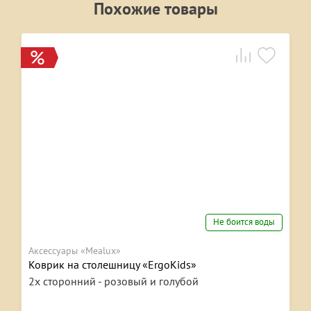
Похожие товары
Не боится воды
Аксессуары «Mealux»
Коврик на столешницу «ErgoKids»
2х сторонний - розовый и голубой