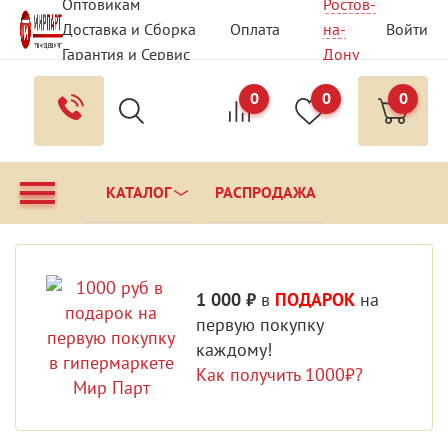
Оптовикам
Ростов-
Доставка и Сборка
Оплата
на-
Войти
Гарантия и Сервис
Дону
Вопрос - Ответ
Контакты
0
0
0
КАТАЛОГ
РАСПРОДАЖА
1 000 ₽
в
ПОДАРОК
на
первую покупку
каждому!
Как получить 1000₽?