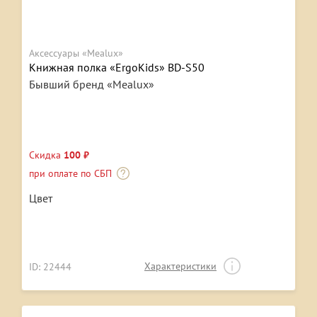
Аксессуары «Mealux»
Книжная полка «ErgoKids» BD-S50
Бывший бренд «Mealux»
Скидка
100 ₽
при оплате по СБП
Цвет
Характеристики
ID: 22444