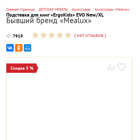
Главная страница
ДЕТСКАЯ МЕБЕЛЬ
Аксессуары
Аксессуары «Mealux»
Подставка для книг «ErgoKids» EVO New/XL
Бывший бренд «Mealux»
(
нет отзывов
)
ID:
7919
Скидка 5 %