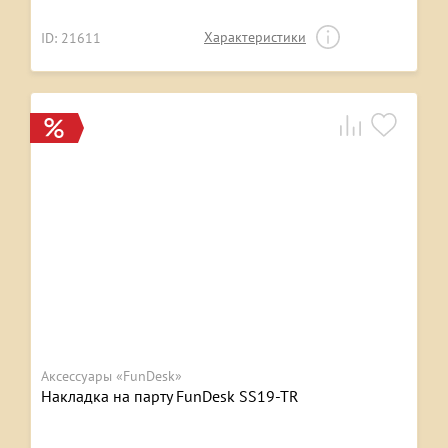
Характеристики
ID: 21611
Аксессуары «FunDesk»
Накладка на парту FunDesk SS19-TR