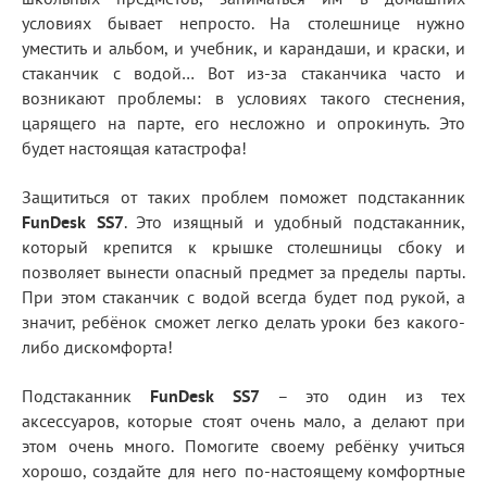
условиях бывает непросто. На столешнице нужно
уместить и альбом, и учебник, и карандаши, и краски, и
стаканчик с водой… Вот из-за стаканчика часто и
возникают проблемы: в условиях такого стеснения,
царящего на парте, его несложно и опрокинуть. Это
будет настоящая катастрофа!
Защититься от таких проблем поможет подстаканник
FunDesk SS7
. Это изящный и удобный подстаканник,
который крепится к крышке столешницы сбоку и
позволяет вынести опасный предмет за пределы парты.
При этом стаканчик с водой всегда будет под рукой, а
значит, ребёнок сможет легко делать уроки без какого-
либо дискомфорта!
Подстаканник
FunDesk SS7
– это один из тех
аксессуаров, которые стоят очень мало, а делают при
этом очень много. Помогите своему ребёнку учиться
хорошо, создайте для него по-настоящему комфортные