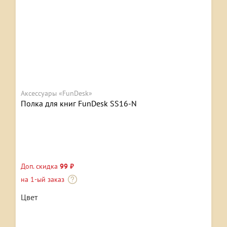
Аксессуары «FunDesk»
Полка для книг FunDesk SS16-N
Доп. скидка
99 ₽
на 1-ый заказ
Цвет