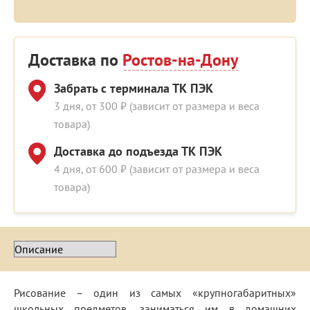
Доставка по
Ростов-на-Дону
Забрать с терминала ТК ПЭК
3 дня, от 300 ₽ (зависит от размера и веса
товара)
Доставка до подъезда ТК ПЭК
4 дня, от 600 ₽ (зависит от размера и веса
товара)
Рисование – один из самых «крупногабаритных»
школьных предметов, заниматься им в домашних