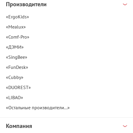
Производители
«ErgoKids»
«Mealux»
«Comf-Pro»
«ДЭМИ»
«SingBee»
«FunDesk»
«Cubby»
«DUOREST»
«LIBAO»
«Остальные производители...»
Компания