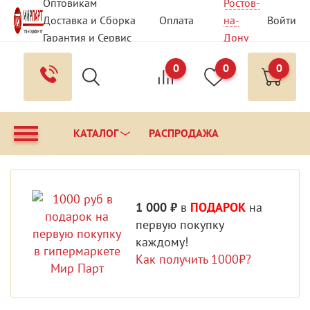
Оптовикам
Ростов-
Доставка и Сборка
Оплата
на-
Войти
Гарантия и Сервис
Дону
Вопрос - Ответ
Контакты
0
0
0
КАТАЛОГ
РАСПРОДАЖА
1 000 ₽
в
ПОДАРОК
на
первую покупку
каждому!
Как получить 1000₽?