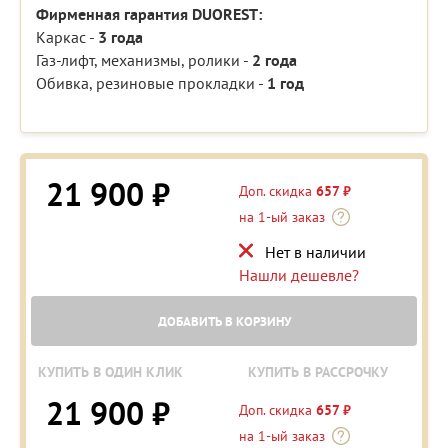
Фирменная гарантия DUOREST:
Каркас -
3 года
Газ-лифт, механизмы, ролики -
2 года
Обивка, резиновые прокладки -
1 год
21 900 ₽
Доп. скидка
657 ₽
на 1-ый заказ
Нет в наличии
Нашли дешевле?
ДОБАВИТЬ В КОРЗИНУ
КУПИТЬ В ОДИН КЛИК
КУПИТЬ В РАССРОЧКУ
21 900 ₽
Доп. скидка
657 ₽
на 1-ый заказ