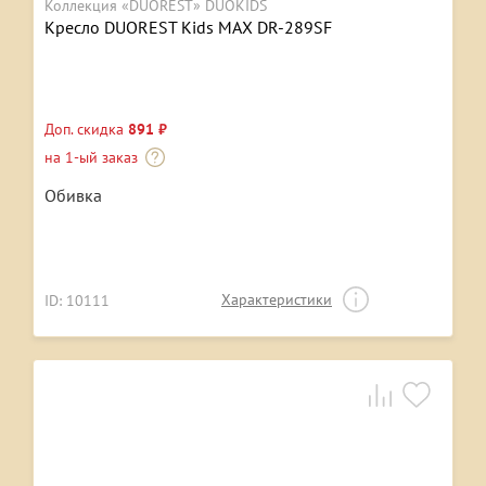
Коллекция «DUOREST» DUOKIDS
Кресло DUOREST Kids MAX DR-289SF
Доп. скидка
891 ₽
на 1-ый заказ
Обивка
Характеристики
ID: 10111