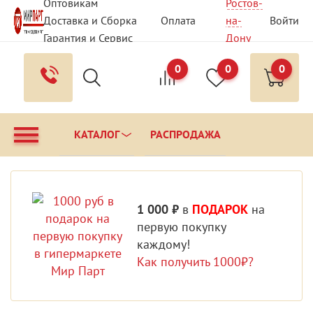
Оптовикам
Ростов-
Доставка и Сборка
Оплата
на-
Войти
Гарантия и Сервис
Дону
Вопрос - Ответ
Контакты
0
0
0
КАТАЛОГ
РАСПРОДАЖА
1 000 ₽
в
ПОДАРОК
на
первую покупку
каждому!
Как получить 1000₽?