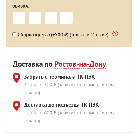
ОБИВКА:
Сборка кресла (+500 ₽) (Только в Москве)
Доставка по
Ростов-на-Дону
Забрать с терминала ТК ПЭК
3 дня, от 300 ₽ (зависит от размера и веса
товара)
Доставка до подъезда ТК ПЭК
4 дня, от 600 ₽ (зависит от размера и веса
товара)