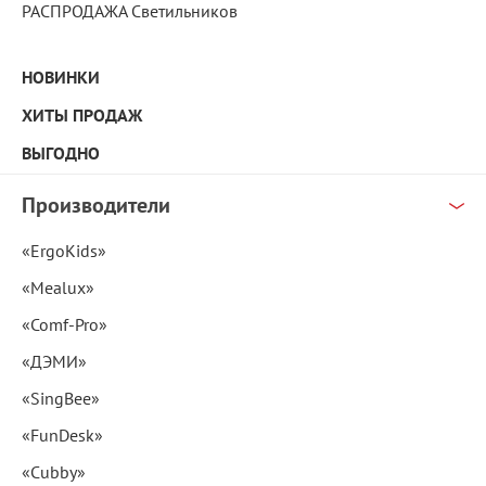
РАСПРОДАЖА Светильников
НОВИНКИ
ХИТЫ ПРОДАЖ
ВЫГОДНО
Производители
«ErgoKids»
«Mealux»
«Comf-Pro»
«ДЭМИ»
«SingBee»
«FunDesk»
«Cubby»