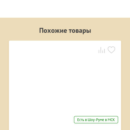
Похожие товары
Есть в Шоу-Руме в МСК