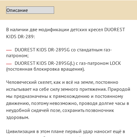
В наличии две модификации детских кресел DUOREST
KIDS DR-289:
DUOREST KIDS DR-289SG со стандатным газ-
патроном;
DUOREST KIDS DR-289SG(L) c газ-патроном LOCK
(постоянная блокировка вращения).
Человеческий скелет, как и всё на земле, постоянно
испытывает на себе силу земного притяжения. Природой
мы предназначены к прямохождению и постоянному
движению, поэтому невозможно, проводя долгие часы в
неудобной сидячей позе, сохранить позвоночник
здоровым.
Цивилизация в этом плане первый удар наносит ещё в