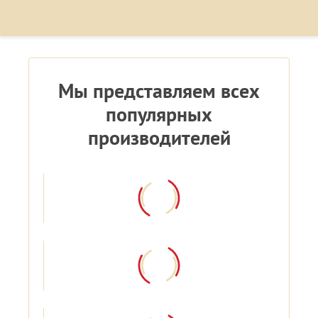
Мы представляем всех
популярных
производителей