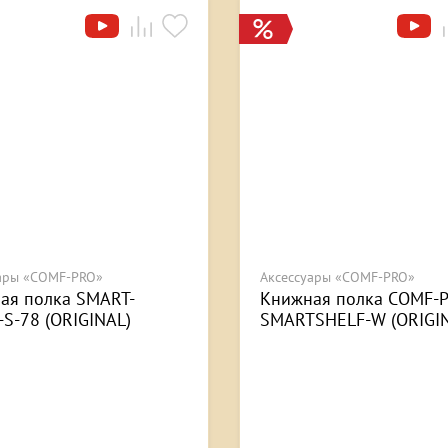
ары «COMF-PRO»
Аксессуары «COMF-PRO»
ая полка SMART-
Книжная полка COMF-
-S-78 (ORIGINAL)
SMARTSHELF-W (ORIGI