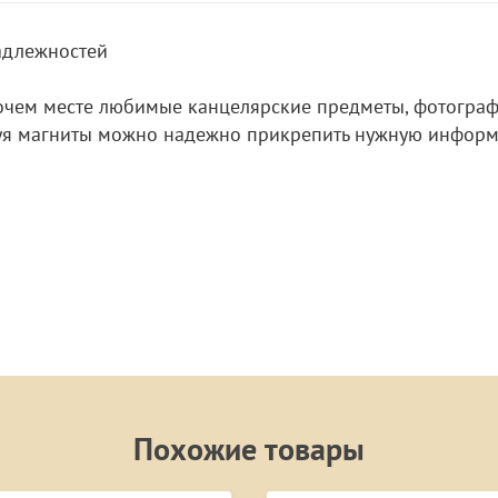
адлежностей
бочем месте любимые канцелярские предметы, фотограф
ьзуя магниты можно надежно прикрепить нужную инфор
Похожие товары