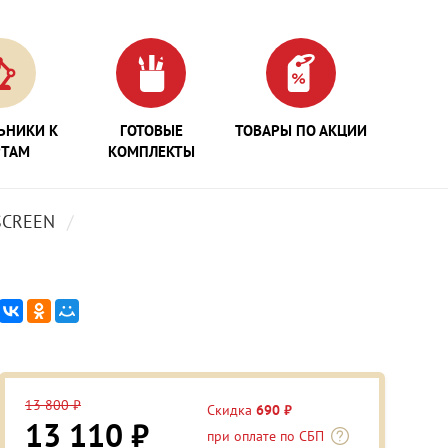
ЬНИКИ К
ГОТОВЫЕ
ТОВАРЫ ПО АКЦИИ
РТАМ
КОМПЛЕКТЫ
SCREEN
13 800 ₽
Скидка
690 ₽
13 110 ₽
при оплате по СБП