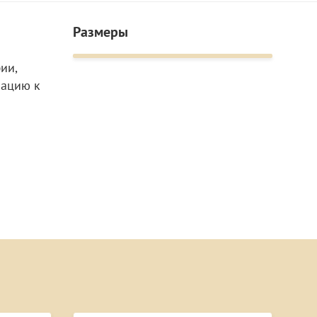
Размеры
ии,
мацию к