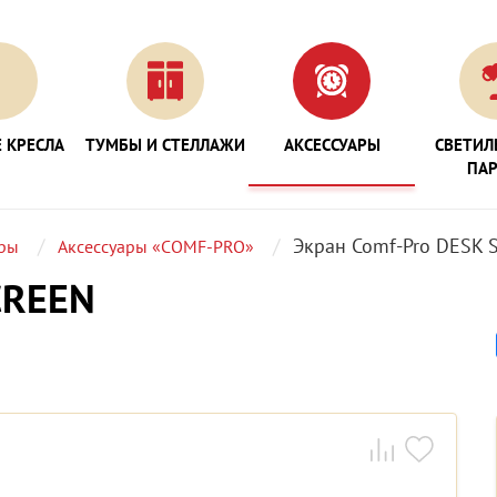
 КРЕСЛА
ТУМБЫ И СТЕЛЛАЖИ
АКСЕССУАРЫ
СВЕТИЛ
ПА
Экран Comf-Pro DESK 
ары
Аксессуары «COMF-PRO»
CREEN