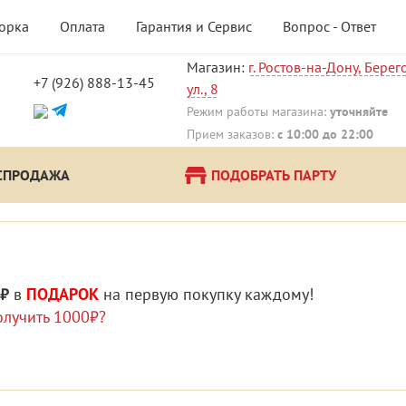
борка
Оплата
Гарантия и Сервис
Вопрос - Ответ
Магазин:
г. Ростов-на-Дону, Берег
+7 (926) 888-13-45
ул., 8
!
Режим работы магазина:
уточняйте
Прием заказов:
с 10:00 до 22:00
СПРОДАЖА
ПОДОБРАТЬ ПАРТУ
 ₽
в
ПОДАРОК
на первую покупку каждому!
олучить 1000₽?