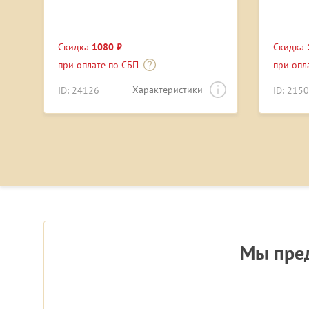
Скидка
1080 ₽
Скидка
при оплате по СБП
при опл
Характеристики
ID: 24126
ID: 215
Мы пред