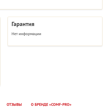
Гарантия
Нет информации
ОТЗЫВЫ
О БРЕНДЕ «COMF-PRO»