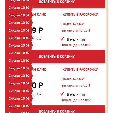
ДОБАВИТЬ В КОРЗИНУ
Скидка 10 %
КУПИТЬ В ОДИН КЛИК
КУПИТЬ В РАССРОЧКУ
Скидка 10 %
Скидка 10 %
48 288 ₽
Скидка
4234 ₽
43 459 ₽
Скидка 10 %
при оплате по СБП
Скидка 10 %
Экономия: 4 829 ₽
В наличии
Нашли дешевле?
Скидка 10 %
Скидка 10 %
ДОБАВИТЬ В КОРЗИНУ
Скидка 10 %
Скидка 10 %
КУПИТЬ В ОДИН КЛИК
КУПИТЬ В РАССРОЧКУ
Скидка 10 %
42 344 ₽
Скидка
4234 ₽
38 110 ₽
Скидка 10 %
при оплате по СБП
Скидка 10 %
Экономия: 4 234 ₽
В наличии
Скидка 10 %
Нашли дешевле?
Скидка 10 %
ДОБАВИТЬ В КОРЗИНУ