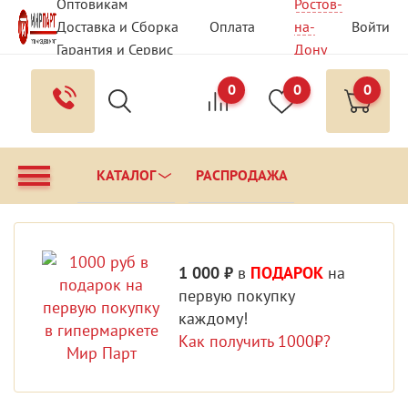
Оптовикам
Ростов-
Доставка и Сборка
Оплата
на-
Войти
Гарантия и Сервис
Дону
Вопрос - Ответ
Контакты
0
0
0
КАТАЛОГ
РАСПРОДАЖА
1 000 ₽
в
ПОДАРОК
на
первую покупку
каждому!
Как получить 1000₽?