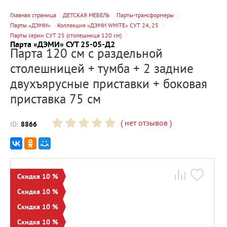
Главная страница
ДЕТСКАЯ МЕБЕЛЬ
Парты-трансформеры
Парты «ДЭМИ»
Коллекция «ДЭМИ WHITE» СУТ 24, 25
Парты серии СУТ 25 (столешница 120 см)
Парта «ДЭМИ» СУТ 25-05-Д2
Парта 120 см с раздельной
столешницей + тумба + 2 задние
двухъярусные приставки + боковая
приставка 75 см
(
нет отзывов
)
ID:
8866
Скидка 10 %
Скидка 10 %
Скидка 10 %
Скидка 10 %