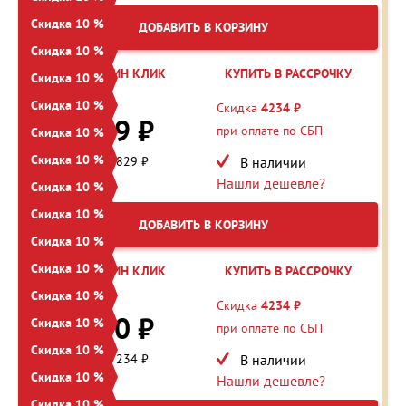
Скидка 10 %
ДОБАВИТЬ В КОРЗИНУ
Скидка 10 %
КУПИТЬ В ОДИН КЛИК
КУПИТЬ В РАССРОЧКУ
Скидка 10 %
48 288 ₽
Скидка 10 %
Скидка
4234 ₽
43 459 ₽
при оплате по СБП
Скидка 10 %
Скидка 10 %
Экономия: 4 829 ₽
В наличии
Нашли дешевле?
Скидка 10 %
Скидка 10 %
ДОБАВИТЬ В КОРЗИНУ
Скидка 10 %
Скидка 10 %
КУПИТЬ В ОДИН КЛИК
КУПИТЬ В РАССРОЧКУ
Скидка 10 %
42 344 ₽
Скидка
4234 ₽
38 110 ₽
Скидка 10 %
при оплате по СБП
Скидка 10 %
Экономия: 4 234 ₽
В наличии
Скидка 10 %
Нашли дешевле?
Скидка 10 %