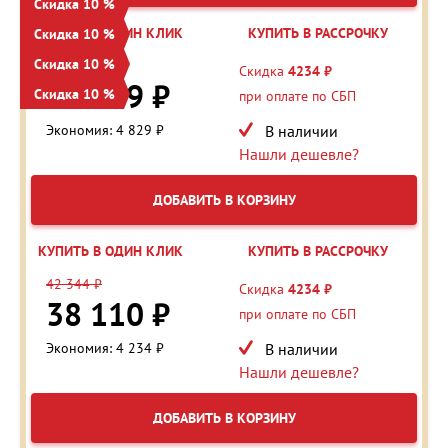
Скидка 10 %
КУПИТЬ В ОДИН КЛИК
КУПИТЬ В РАССРОЧКУ
Скидка 10 %
Скидка 10 %
48 288 ₽
Скидка
4234 ₽
43 459 ₽
Скидка 10 %
при оплате по СБП
Экономия: 4 829 ₽
В наличии
Нашли дешевле?
ДОБАВИТЬ В КОРЗИНУ
КУПИТЬ В ОДИН КЛИК
КУПИТЬ В РАССРОЧКУ
42 344 ₽
Скидка
4234 ₽
38 110 ₽
при оплате по СБП
Экономия: 4 234 ₽
В наличии
Нашли дешевле?
ДОБАВИТЬ В КОРЗИНУ