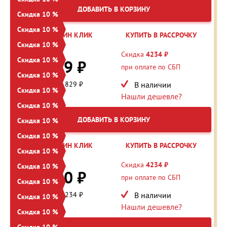
ДОБАВИТЬ В КОРЗИНУ
Скидка 10 %
Скидка 10 %
КУПИТЬ В ОДИН КЛИК
КУПИТЬ В РАССРОЧКУ
Скидка 10 %
48 288 ₽
Скидка
4234 ₽
Скидка 10 %
43 459 ₽
при оплате по СБП
Скидка 10 %
Экономия: 4 829 ₽
В наличии
Скидка 10 %
Нашли дешевле?
Скидка 10 %
ДОБАВИТЬ В КОРЗИНУ
Скидка 10 %
Скидка 10 %
КУПИТЬ В ОДИН КЛИК
КУПИТЬ В РАССРОЧКУ
Скидка 10 %
42 344 ₽
Скидка
4234 ₽
Скидка 10 %
38 110 ₽
при оплате по СБП
Скидка 10 %
Экономия: 4 234 ₽
В наличии
Скидка 10 %
Нашли дешевле?
Скидка 10 %
Скидка 10 %