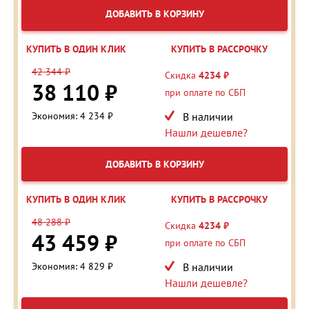
ДОБАВИТЬ В КОРЗИНУ
КУПИТЬ В ОДИН КЛИК
КУПИТЬ В РАССРОЧКУ
42 344 ₽
Скидка
4234 ₽
38 110 ₽
при оплате по СБП
Экономия: 4 234 ₽
В наличии
Нашли дешевле?
ДОБАВИТЬ В КОРЗИНУ
КУПИТЬ В ОДИН КЛИК
КУПИТЬ В РАССРОЧКУ
48 288 ₽
Скидка
4234 ₽
43 459 ₽
при оплате по СБП
Экономия: 4 829 ₽
В наличии
Нашли дешевле?