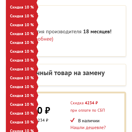
Скидка 10 %
Гарантия
Скидка 10 %
Скидка 10 %
Гарантия производителя
18 месяцев!
Скидка 10 %
(Подробнее)
Скидка 10 %
Скидка 10 %
Скидка 10 %
Скидка 10 %
Аналогичный товар на замену
Скидка 10 %
Скидка 10 %
Скидка 10 %
42 344 ₽
Скидка
4234 ₽
Скидка 10 %
38 110 ₽
при оплате по СБП
Скидка 10 %
Экономия: 4 234 ₽
В наличии
Скидка 10 %
Нашли дешевле?
Скидка 10 %