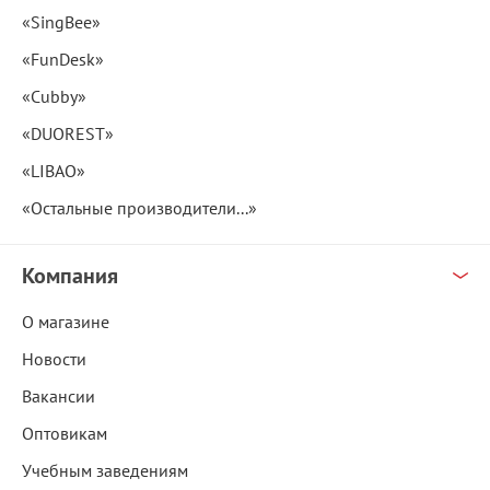
«SingBee»
«FunDesk»
«Cubby»
«DUOREST»
«LIBAO»
«Остальные производители...»
Компания
О магазине
Новости
Вакансии
Оптовикам
Учебным заведениям