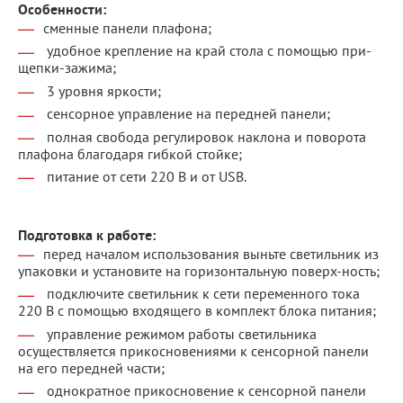
Особенности:
сменные панели плафона;
удобное крепление на край стола с помощью при-
щепки-зажима;
3 уровня яркости;
сенсорное управление на передней панели;
полная свобода регулировок наклона и поворота
плафона благодаря гибкой стойке;
питание от сети 220 В и от USB.
Подготовка к работе:
перед началом использования выньте светильник из
упаковки и установите на горизонтальную поверх-ность;
подключите светильник к сети переменного тока
220 В с помощью входящего в комплект блока питания;
управление режимом работы светильника
осуществляется прикосновениями к сенсорной панели
на его передней части;
однократное прикосновение к сенсорной панели