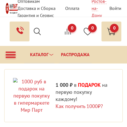
Оптовикам
Ростов-
Доставка и Сборка
Оплата
на-
Войти
Гарантия и Сервис
Дону
Вопрос - Ответ
Контакты
0
0
0
КАТАЛОГ
РАСПРОДАЖА
1 000 ₽
в
ПОДАРОК
на
первую покупку
каждому!
Как получить 1000₽?