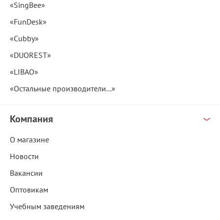
«SingBee»
«FunDesk»
«Cubby»
«DUOREST»
«LIBAO»
«Остальные производители...»
Компания
О магазине
Новости
Вакансии
Оптовикам
Учебным заведениям