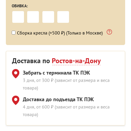
ОБИВКА:
Сборка кресла (+500 ₽) (Только в Москве)
Доставка по
Ростов-на-Дону
Забрать с терминала ТК ПЭК
3 дня, от 300 ₽ (зависит от размера и веса
товара)
Доставка до подъезда ТК ПЭК
4 дня, от 600 ₽ (зависит от размера и веса
товара)