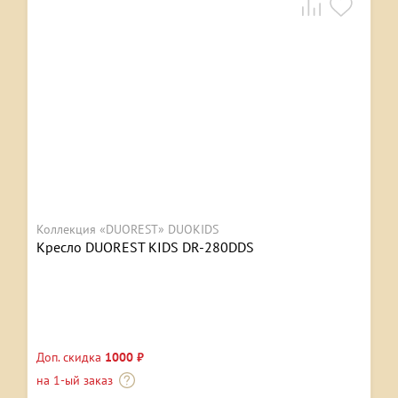
Коллекция «DUOREST» DUOKIDS
Кресло DUOREST KIDS DR-280DDS
Доп. скидка
1000 ₽
на 1-ый заказ