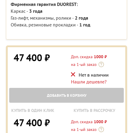
Фирменная гарантия DUOREST:
Каркас -
3 года
Газ-лифт, механизмы, ролики -
2 года
Обивка, резиновые прокладки -
1 год
47 400 ₽
Доп. скидка
1000 ₽
на 1-ый заказ
Нет в наличии
Нашли дешевле?
ДОБАВИТЬ В КОРЗИНУ
КУПИТЬ В ОДИН КЛИК
КУПИТЬ В РАССРОЧКУ
47 400 ₽
Доп. скидка
1000 ₽
на 1-ый заказ