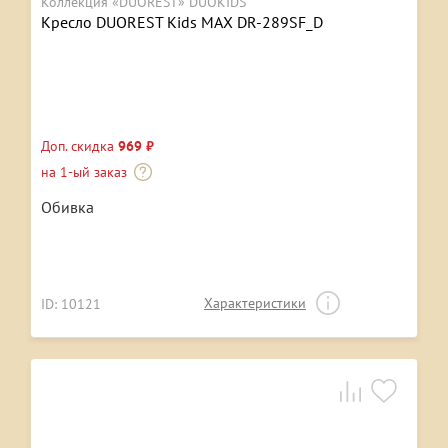
Коллекция «DUOREST» DUOKIDS
Кресло DUOREST Kids MAX DR-289SF_D
Доп. скидка
969 ₽
на 1-ый заказ
Обивка
Характеристики
ID: 10121