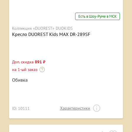
Есть в Шоу-Руме в МСК
Коллекция «DUOREST» DUOKIDS
Кресло DUOREST Kids MAX DR-289SF
Доп. скидка
891 ₽
на 1-ый заказ
Обивка
Характеристики
ID: 10111