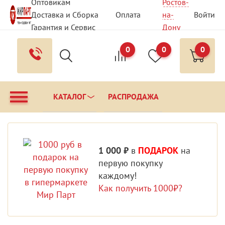
Оптовикам
Ростов-
Доставка и Сборка
Оплата
на-
Войти
Гарантия и Сервис
Дону
Вопрос - Ответ
Контакты
0
0
0
КАТАЛОГ
РАСПРОДАЖА
1 000 ₽
в
ПОДАРОК
на
первую покупку
каждому!
Как получить 1000₽?