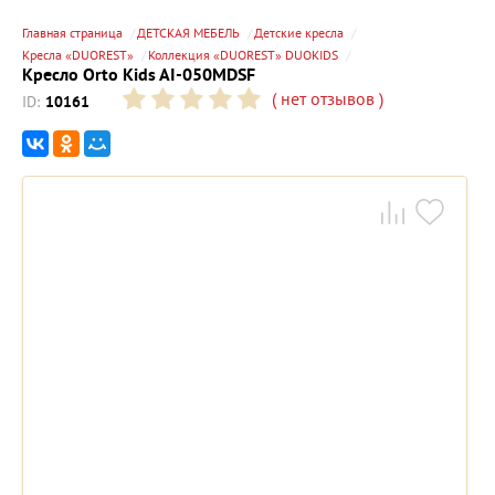
Главная страница
ДЕТСКАЯ МЕБЕЛЬ
Детские кресла
Кресла «DUOREST»
Коллекция «DUOREST» DUOKIDS
Кресло Orto Kids AI-050MDSF
(
нет отзывов
)
ID:
10161