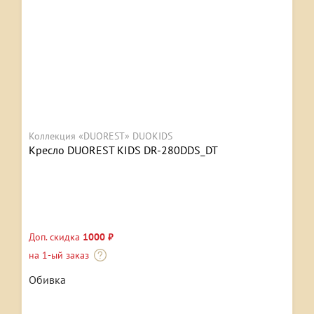
Коллекция «DUOREST» DUOKIDS
Кресло DUOREST KIDS DR-280DDS_DT
Доп. скидка
1000 ₽
на 1-ый заказ
Обивка