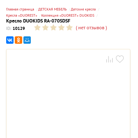
Главная страница
ДЕТСКАЯ МЕБЕЛЬ
Детские кресла
Кресла «DUOREST»
Коллекция «DUOREST» DUOKIDS
Кресло DUOKIDS RA-070SDSF
(
нет отзывов
)
ID:
10129