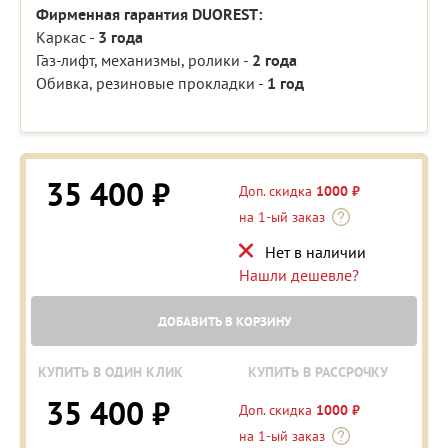
Фирменная гарантия DUOREST:
Каркас -
3 года
Газ-лифт, механизмы, ролики -
2 года
Обивка, резиновые прокладки -
1 год
35 400 ₽
Доп. скидка
1000 ₽
на 1-ый заказ
Нет в наличии
Нашли дешевле?
ДОБАВИТЬ В КОРЗИНУ
КУПИТЬ В ОДИН КЛИК
КУПИТЬ В РАССРОЧКУ
35 400 ₽
Доп. скидка
1000 ₽
на 1-ый заказ