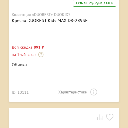
Есть в Шоу-Руме в МСК
Коллекция «DUOREST» DUOKIDS
Кресло DUOREST Kids MAX DR-289SF
Доп. скидка
891 ₽
на 1-ый заказ
Обивка
Характеристики
ID: 10111