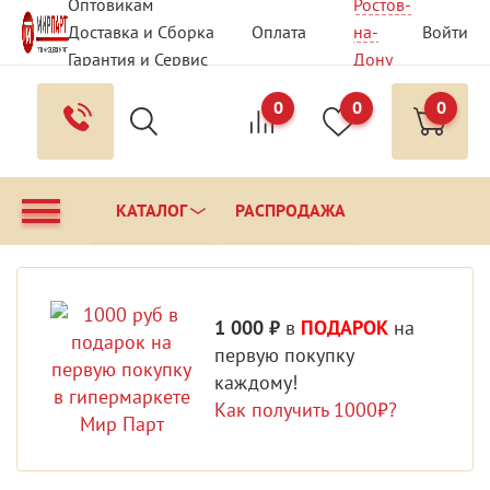
Оптовикам
Ростов-
Доставка и Сборка
Оплата
на-
Войти
Гарантия и Сервис
Дону
Вопрос - Ответ
Контакты
0
0
0
КАТАЛОГ
РАСПРОДАЖА
1 000 ₽
в
ПОДАРОК
на
первую покупку
каждому!
Как получить 1000₽?