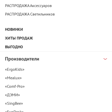
РАСПРОДАЖА Аксессуаров
РАСПРОДАЖА Светильников
НОВИНКИ
ХИТЫ ПРОДАЖ
ВЫГОДНО
Производители
«ErgoKids»
«Mealux»
«Comf-Pro»
«ДЭМИ»
«SingBee»
«FunDesk»